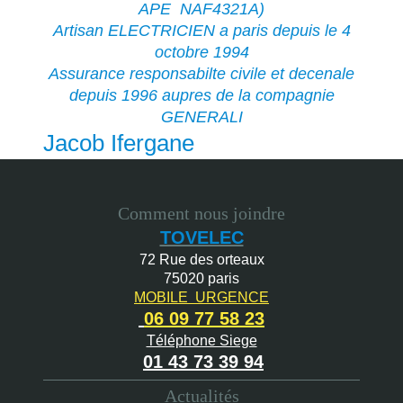
APE NAF4321A)
Artisan ELECTRICIEN a paris depuis le 4
octobre 1994
Assurance responsabilte civile et decenale
depuis 1996 aupres de la compagnie
GENERALI
Jacob
Ifergane
Comment nous joindre
TOVELEC
72 Rue des orteaux
75020 paris
MOBILE URGENCE
06 09 77 58 23
Téléphone Siege
01 43 73 39 94
Actualités