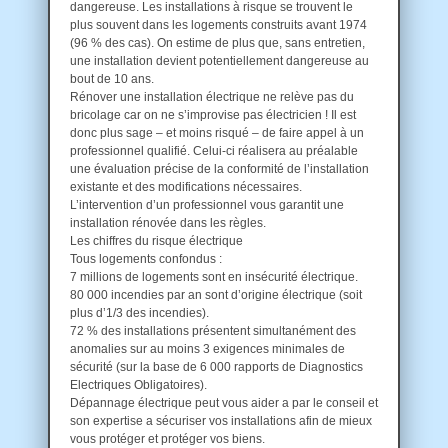
dangereuse. Les installations à risque se trouvent le
plus souvent dans les logements construits avant 1974
(96 % des cas). On estime de plus que, sans entretien,
une installation devient potentiellement dangereuse au
bout de 10 ans.
Rénover une installation électrique ne relève pas du
bricolage car on ne s’improvise pas électricien ! Il est
donc plus sage – et moins risqué – de faire appel à un
professionnel qualifié. Celui-ci réalisera au préalable
une évaluation précise de la conformité de l’installation
existante et des modifications nécessaires.
L’intervention d’un professionnel vous garantit une
installation rénovée dans les règles.
Les chiffres du risque électrique
Tous logements confondus :
7 millions de logements sont en insécurité électrique.
80 000 incendies par an sont d’origine électrique (soit
plus d’1/3 des incendies).
72 % des installations présentent simultanément des
anomalies sur au moins 3 exigences minimales de
sécurité (sur la base de 6 000 rapports de Diagnostics
Electriques Obligatoires).
Dépannage électrique peut vous aider a par le conseil et
son expertise a sécuriser vos installations afin de mieux
vous protéger et protéger vos biens.