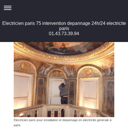
Electricien paris 75 intervention depannage 24h/24 electricite
paris
01.43.73.39.94
Electricien paris pour installation et depannage en electricite generale à
paris