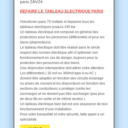
paris 24h/24
REFAIRE LE TABLEAU ELECTRIQUE PARIS
l'electricien paris 75 insttale et depanne tous les
tableaux electriques jusqu'a 240 kw
Un tableau électrique est composé en général des
protections pour les personnes (différentiel) et pour les
biens (disjoncteurs).
Le tableau électrique doit être réalisé dans le stricte
respect des normes électrique afin d’optimiser son
fonctionnement en cas de danger, toujours pour la
protection des personnes et des biens.
Une disjonction intempestive doit attirer votre attention.
Les différentiels ( 30 mA ou 300mA type A ou AC )
doivent être adaptés en fonction des circuits éclairage
ou prises de courant et les disjoncteurs en fonction des
sections de conducteurs a protéger contre les
surcharges et ne doivent pas être surcharger (pas plus
de deux fils en sortie et de même section ).
Un tableau électrique bien fait est une assurance de bon
fonctionnement d’une installation.
Pour votre tranquillité et votre sécurité, faite appel a un
spécialiste.