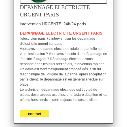
DEPANNAGE ELECTRICITE
URGENT PARIS
intervention URGENTE 24h/24 paris
D
EPANNAGE ELECTRICITE URGENT PARIS
l'electricien paris 75 intervient sur les depannage
d'electricite urgent sur paris
Vous avez une panne électrique totale ou partielle sur
votre installation ? Vous avez besoin d’un dépannage en
électricité urgent ? Dépannage électrique vous
dépanne dans les plus bref délais, intervention rapide*
Un devis est systématiquement proposé dés la fin du
diagnostique de l’origine de la panne, après acceptation
par le client, le dépannage est en général effectue sur
place.
Le technicien dépannage électrique est équipé de
pièces des marques usuelles, une facture détaillée et les
pièces hors services sont toujours laisses au client.
contact