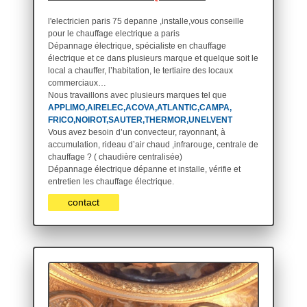
l'electricien paris 75 depanne ,installe,vous conseille
pour le chauffage electrique a paris
Dépannage électrique, spécialiste en chauffage
électrique et ce dans plusieurs marque et quelque soit le
local a chauffer, l’habitation, le tertiaire des locaux
commerciaux…
Nous travaillons avec plusieurs marques tel que
APPLIMO,AIRELEC,ACOVA,ATLANTIC,CAMPA,
FRICO,NOIROT,SAUTER,THERMOR,UNELVENT
Vous avez besoin d’un convecteur, rayonnant, à
accumulation, rideau d’air chaud ,infrarouge, centrale de
chauffage ? ( chaudière centralisée)
Dépannage électrique dépanne et installe, vérifie et
entretien les chauffage électrique.
contact