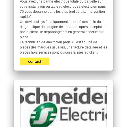
Vous avez une panne électrique totale ou partielle sur
votre installation ou tableau electrique? electricien paris
75 vous dépanne dans les plus bref délais, intervention
rapide*
Un devis est systématiquement proposé dés la fin du
diagnostique de l’origine de la panne, après acceptation
par le client, le dépannage est en général effectue sur
place.
Le technicien de electricien paris 75 est équipé de
pièces des marques usuelles, une facture détaillée et les
pièces hors services sont toujours laisses au client.
contact