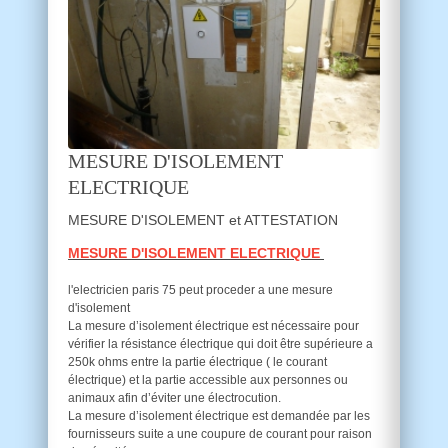
MESURE D'ISOLEMENT
ELECTRIQUE
MESURE D'ISOLEMENT et ATTESTATION
MESURE D'ISOLEMENT ELECTRIQUE
l'electricien paris 75 peut proceder a une mesure
d'isolement
La mesure d’isolement électrique est nécessaire pour
vérifier la résistance électrique qui doit être supérieure a
250k ohms entre la partie électrique ( le courant
électrique) et la partie accessible aux personnes ou
animaux afin d’éviter une électrocution.
La mesure d’isolement électrique est demandée par les
fournisseurs suite a une coupure de courant pour raison