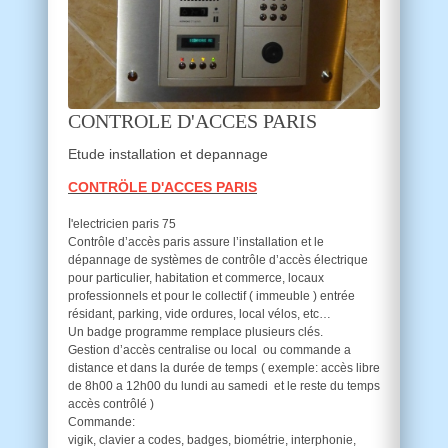
CONTROLE D'ACCES PARIS
Etude installation et depannage
CONTRÖLE D'ACCES PARIS
l
'electricien paris 75
Contrôle d’accès paris assure l’installation et le
dépannage de systèmes de contrôle d’accès électrique
pour particulier, habitation et commerce, locaux
professionnels et pour le collectif ( immeuble ) entrée
résidant, parking, vide ordures, local vélos, etc…
Un badge programme remplace plusieurs clés.
Gestion d’accès centralise ou local ou commande a
distance et dans la durée de temps ( exemple: accès libre
de 8h00 a 12h00 du lundi au samedi et le reste du temps
accès contrôlé )
Commande:
vigik, clavier a codes, badges, biométrie, interphonie,