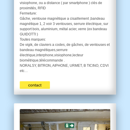
visiophone, ou a distance ( par smartphone ) clés de
proximités, RFID
Fermeture:
Gâche, ventouse magnétique a cisaillement ,bandeau
magnétique 1, 2 voir 3 ventouses, serrure électrique, sur
support bois, aluminium, métal acier, verre (ex bandeau
GUIDOTTI )
Toutes marques:
De vigik, de claviers a codes, de gâches, de ventouses et
bandeau magnétiques,serrure
électrique,interphone,visiophone,lecteur
biométrique,télécommande .
NORALSY, BITRON, AIPHONE, URMET, B TICINO, CDVI
etc…
contact